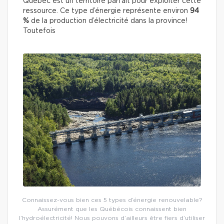
Québec est un territoire parfait pour exploiter cette
ressource. Ce type d’énergie représente environ
94
%
de la production d’électricité dans la province!
Toutefois
Connaissez-vous bien ces 5 types d’énergie renouvelable?
Assurément que les Québécois connaissent bien
l’hydroélectricité! Nous pouvons d’ailleurs être fiers d’utiliser