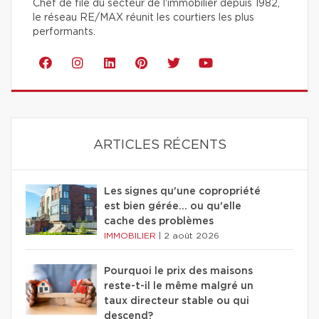
Chef de file du secteur de l'immobilier depuis 1982,
le réseau RE/MAX réunit les courtiers les plus
performants.
ARTICLES RÉCENTS
Les signes qu'une copropriété
est bien gérée… ou qu'elle
cache des problèmes
IMMOBILIER
|
2 août 2026
Pourquoi le prix des maisons
reste-t-il le même malgré un
taux directeur stable ou qui
descend?