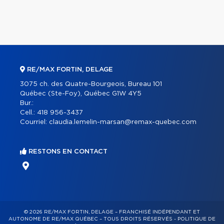
RE/MAX FORTIN, DELAGE
3075 ch. des Quatre-Bourgeois, Bureau 101
Québec (Ste-Foy), Québec G1W 4Y5
Bur.:
Cell.:
418 956-3437
Courriel:
claudia.lemelin-marsan@remax-quebec.com
RESTONS EN CONTACT
© 2026 RE/MAX FORTIN, DELAGE – FRANCHISÉ INDÉPENDANT ET
AUTONOME DE RE/MAX QUÉBEC – TOUS DROITS RÉSERVÉS -
POLITIQUE DE