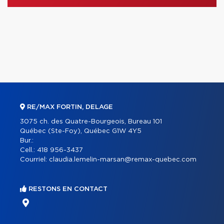
RE/MAX FORTIN, DELAGE
3075 ch. des Quatre-Bourgeois, Bureau 101
Québec (Ste-Foy), Québec G1W 4Y5
Bur.:
Cell.:
418 956-3437
Courriel:
claudia.lemelin-marsan@remax-quebec.com
RESTONS EN CONTACT