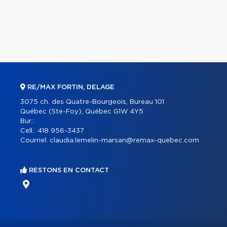
RE/MAX FORTIN, DELAGE
3075 ch. des Quatre-Bourgeois, Bureau 101
Québec (Ste-Foy), Québec G1W 4Y5
Bur.:
Cell.:
418 956-3437
Courriel:
claudia.lemelin-marsan@remax-quebec.com
RESTONS EN CONTACT