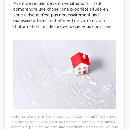
Avant de reculer devant ces situations, il faut
comprendre une chose : une propriété située en
zone à risque
n’est pas nécessairement une
mauvaise affaire
. Tout dépend de votre niveau
d’information… et des experts que vous consultez.
Acheter une propriété en zone à risque : ce qu’il faut savoir
d’abord est que ce n’est pas nécessairement un mauvais
achat. Ce peut même être une excellente décision si vous la