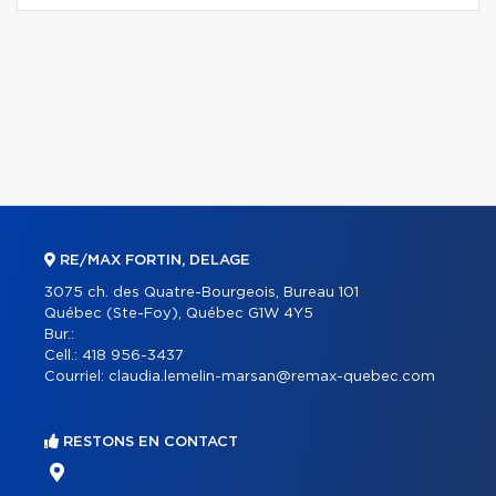
RE/MAX FORTIN, DELAGE
3075 ch. des Quatre-Bourgeois, Bureau 101
Québec (Ste-Foy), Québec G1W 4Y5
Bur.:
Cell.:
418 956-3437
Courriel:
claudia.lemelin-marsan@remax-quebec.com
RESTONS EN CONTACT