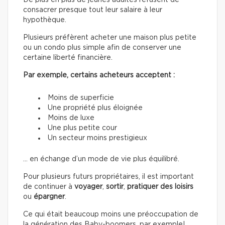
De plus en plus de jeunes adultes refusent de
consacrer presque tout leur salaire à leur
hypothèque.
Plusieurs préfèrent acheter une maison plus petite
ou un condo plus simple afin de conserver une
certaine liberté financière.
Par exemple, certains acheteurs acceptent :
Moins de superficie
Une propriété plus éloignée
Moins de luxe
Une plus petite cour
Un secteur moins prestigieux
… en échange d’un mode de vie plus équilibré.
Pour plusieurs futurs propriétaires, il est important
de continuer à
voyager
,
sortir
,
pratiquer des loisirs
ou
épargner
.
Ce qui était beaucoup moins une préoccupation de
la génération des Baby-boomers, par exemple!