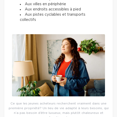
Aux villes en périphérie
Aux endroits accessibles à pied
Aux pistes cyclables et transports
collectifs
Ce que les jeunes acheteurs recherchent vraiment dans une
première propriété? Un lieu de vie adapté à leurs besoins, qui
n’a pas besoin d’être luxueux, mais plutôt chaleureux et