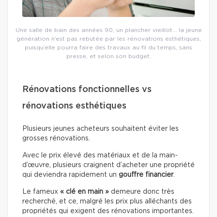
Une salle de bain des années 90, un plancher vieillot… la jeune
génération n’est pas rebutée par les rénovations esthétiques,
puisqu’elle pourra faire des travaux au fil du temps, sans
presse, et selon son budget.
Rénovations fonctionnelles vs
rénovations esthétiques
Plusieurs jeunes acheteurs souhaitent éviter les
grosses rénovations.
Avec le prix élevé des matériaux et de la main-
d’œuvre, plusieurs craignent d’acheter une propriété
qui deviendra rapidement un
gouffre financier
.
Le fameux
« clé en main »
demeure donc très
recherché, et ce, malgré les prix plus alléchants des
propriétés qui exigent des rénovations importantes.