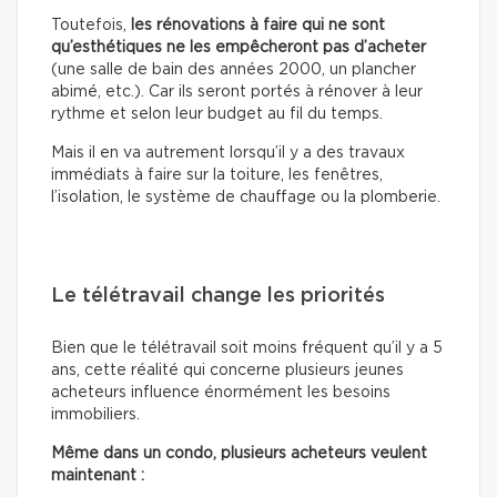
Toutefois,
les rénovations à faire qui ne sont
qu’esthétiques
ne les empêcheront pas d’acheter
(une salle de bain des années 2000, un plancher
abimé, etc.). Car ils seront portés à rénover à leur
rythme et selon leur budget au fil du temps.
Mais il en va autrement lorsqu’il y a des travaux
immédiats à faire sur la toiture, les fenêtres,
l’isolation, le système de chauffage ou la plomberie.
Le télétravail change les priorités
Bien que le télétravail soit moins fréquent qu’il y a 5
ans, cette réalité qui concerne plusieurs jeunes
acheteurs influence énormément les besoins
immobiliers.
Même dans un condo, plusieurs acheteurs veulent
maintenant :