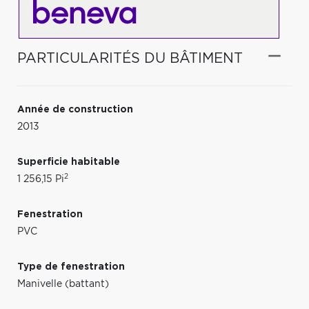
PARTICULARITÉS DU BÂTIMENT
Année de construction
2013
Superficie habitable
2
1 256,15 Pi
Fenestration
PVC
Type de fenestration
Manivelle (battant)