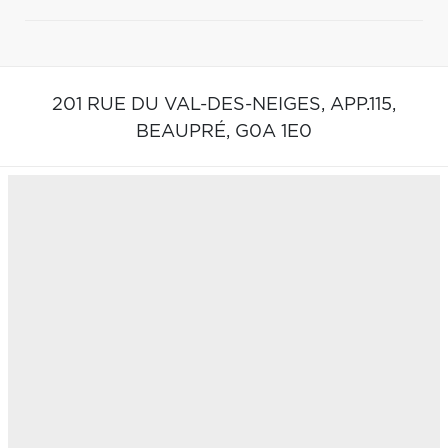
201 RUE DU VAL-DES-NEIGES, APP.115,
BEAUPRÉ,
G0A 1E0