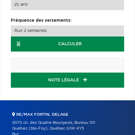
Fréquence des versements:
CALCULER
NOTE LÉGALE
RE/MAX FORTIN, DELAGE
3075 ch. des Quatre-Bourgeois, Bureau 101
Québec (Ste-Foy), Québec G1W 4Y5
Bur.: