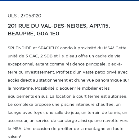
ULS : 27058120
201 RUE DU VAL-DES-NEIGES, APP.115,
BEAUPRÉ,
G0A 1E0
SPLENDIDE et SPACIEUX condo à proximité du MSA! Cette
unité de 3 CÀC, 2 SDB et 1 s. d'eau offre un cadre de vie
exceptionnel, autant comme résidence principale, pied-à-
terre ou investissement. Profitez d'un vaste patio privé avec
accès direct au stationnement et d'une vue panoramique sur
la montagne. Possibilité d'acquérir le mobilier et les
équipements en sus. La location à court terme est autorisée.
Le complexe propose une piscine intérieure chauffée, un
lounge avec foyer, une salle de jeux, un terrain de tennis, un
ascenseur, un service de concierge ainsi qu'une navette vers
le MSA. Une occasion de profiter de la montagne en toute
saison!