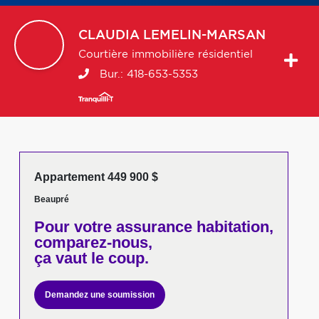
CLAUDIA
LEMELIN-MARSAN
Courtière immobilière résidentiel
Bur.:
418-653-5353
Appartement 449 900 $
Beaupré
Pour votre
assurance habitation,
comparez-nous,
ça vaut le coup.
Demandez une soumission