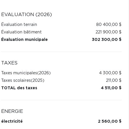
ÉVALUATION (2026)
Évaluation terrain
80 400,00 $
Évaluation bâtiment
221 900,00 $
Évaluation municipale
302 300,00 $
TAXES
Taxes municipales
(2026)
4 300,00 $
Taxes scolaires
(2025)
211,00 $
TOTAL des taxes
4 511,00 $
ÉNERGIE
électricité
2 560,00 $