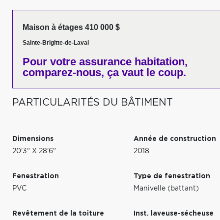
Maison à étages 410 000 $
Sainte-Brigitte-de-Laval
Pour votre
assurance habitation,
comparez-nous,
ça vaut le coup.
PARTICULARITÉS DU BÂTIMENT
Dimensions
Année de construction
20'3" X 28'6"
2018
Fenestration
Type de fenestration
PVC
Manivelle (battant)
Revêtement de la toiture
Inst. laveuse-sécheuse