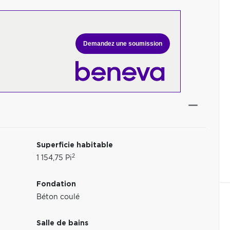
Demandez une soumission
Superficie habitable
2
1 154,75 Pi
Fondation
Béton coulé
Salle de bains