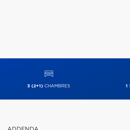
3 (2+1)
CHAMBRES
1
ADDENDA