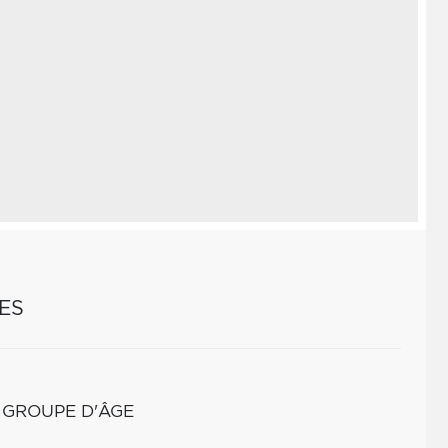
ES
 GROUPE D'ÂGE