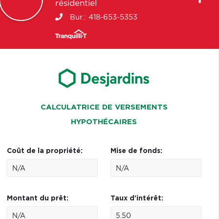
résidentiel
Bur.:
418-653-5353
CALCULATRICE DE VERSEMENTS
HYPOTHÉCAIRES
Coût de la propriété:
Mise de fonds:
Montant du prêt:
Taux d'intérêt: