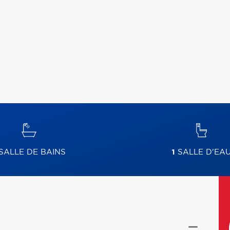
SALLE DE BAINS
1
SALLE D'EA