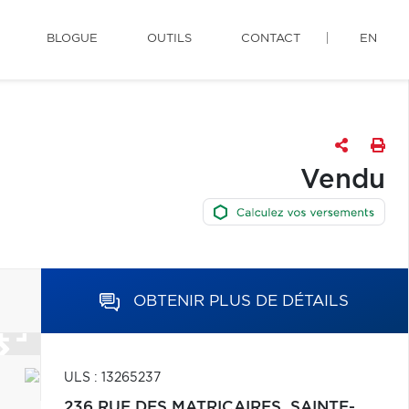
BLOGUE
OUTILS
CONTACT
EN
Vendu
OBTENIR PLUS DE DÉTAILS
ULS : 13265237
236 RUE DES MATRICAIRES,
SAINTE-