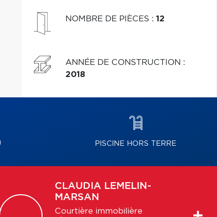
NOMBRE DE PIÈCES
:
12
ANNÉE DE CONSTRUCTION
:
2018
U
PISCINE HORS TERRE
CLAUDIA
LEMELIN-
MARSAN
Courtière immobilière