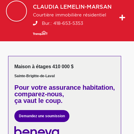
CLAUDIA
LEMELIN-MARSAN
Courtière immobilière résidentiel
Bur.:
418-653-5353
Maison à étages 410 000 $
Sainte-Brigitte-de-Laval
Pour votre
assurance habitation,
comparez-nous,
ça vaut le coup.
Demandez une soumission