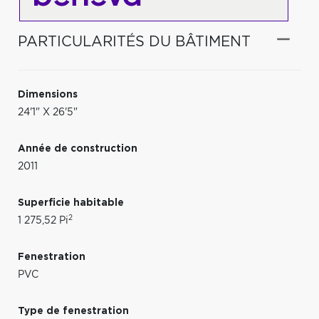
PARTICULARITÉS DU BÂTIMENT
Dimensions
24'1" X 26'5"
Année de construction
2011
Superficie habitable
2
1 275,52 Pi
Fenestration
PVC
Type de fenestration