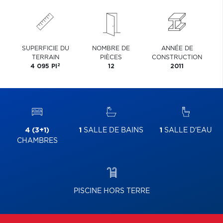
SUPERFICIE DU
NOMBRE DE
ANNÉE DE
TERRAIN
PIÈCES
CONSTRUCTION
2
4 095 PI
12
2011
4 (3+1)
1
SALLE DE BAINS
1
SALLE D'EAU
CHAMBRES
PISCINE HORS TERRE